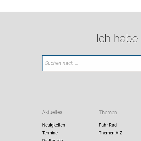
Ich habe
Aktuelles
Themen
Neuigkeiten
Fahr Rad
Termine
Themen A-Z
Radtouren