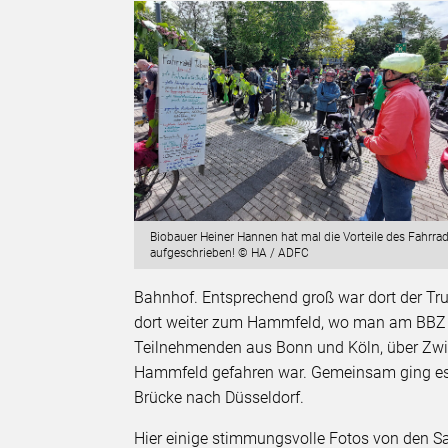
Biobauer Heiner Hannen hat mal die Vorteile des Fahrra
aufgeschrieben! © HA / ADFC
Bahnhof. Entsprechend groß war dort der Tr
dort weiter zum Hammfeld, wo man am BBZ au
Teilnehmenden aus Bonn und Köln, über Zwi
Hammfeld gefahren war. Gemeinsam ging es d
Brücke nach Düsseldorf.
Hier einige stimmungsvolle Fotos von den 