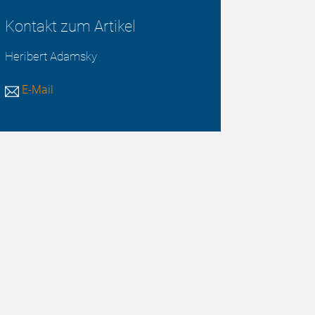
Kontakt zum Artikel
Heribert Adamsky
E-Mail