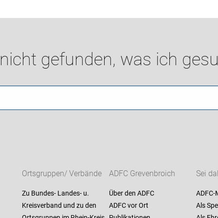
 nicht gefunden, was ich gesu
Ortsgruppen/ Verbände
ADFC Grevenbroich
Sei da
Zu Bundes- Landes- u.
Über den ADFC
ADFC-M
Kreisverband und zu den
ADFC vor Ort
Als Spe
Ortsgruppen im Rhein-Kreis
Publikationen
Als Ehr