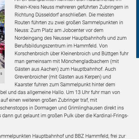
Rhein-Kreis Neuss mehreren geführten Zubringern in
Richtung Düsseldorf anschließen. Die meisten
Routen führten zu zwei großen Sammelpunkten in
Neuss: Zum Platz am Jobcenter vor dem
Nordeingang des Neusser Hauptbahnhofs und zum
Berufsbildungszentrum im Hammfeld. Von
Korschenbroich über Kleinenbroich und Büttgen fuhr
man gemeinsam mit Mönchengladbachern (mit
Gästen aus Aachen) zum Hauptbahnhof. Auch
ds
Grevenbroicher (mit Gästen aus Kerpen) und
Kaarster fuhren zum Sammelpunkt hinter dem
ubel und das allgemeine Hallo. Um 13 Uhr fuhr man von
f einen weiteren großen Zubringer traf, mit
schenstopps in Dormagen und Grimlinghausen direkt ins
ann gut gelaunt im großen Pulk über die Kardinal-Frings-
Sammelpunkten Hauptbahnhof und BBZ Hammfeld, frei zur