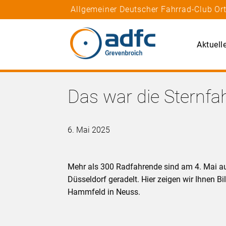
Allgemeiner Deutscher Fahrrad-Club Or
Aktuell
Das war die Sternf
6. Mai 2025
Mehr als 300 Radfahrende sind am 4. Mai au
Düsseldorf geradelt. Hier zeigen wir Ihnen
Hammfeld in Neuss.